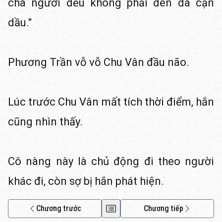
cha ngươi đều không phải đèn đã cạn
dầu."
Phương Trần vỗ vỗ Chu Vân đầu não.
Lúc trước Chu Vân mất tích thời điểm, hắn
cũng nhìn thấy.
Cô nàng này là chủ động đi theo người
khác đi, còn sợ bị hắn phát hiện.
Chương trước
Chương tiếp