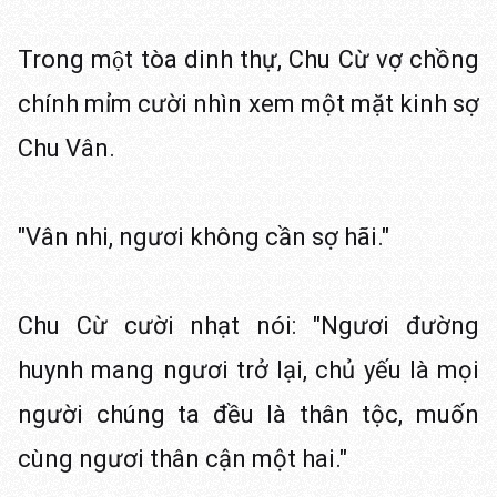
Trong một tòa dinh thự, Chu Cừ vợ chồng
chính mỉm cười nhìn xem một mặt kinh sợ
Chu Vân.
"Vân nhi, ngươi không cần sợ hãi."
Chu Cừ cười nhạt nói: "Ngươi đường
huynh mang ngươi trở lại, chủ yếu là mọi
người chúng ta đều là thân tộc, muốn
cùng ngươi thân cận một hai."