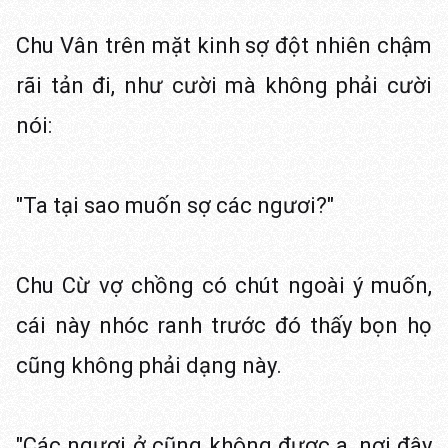
Chu Vân trên mặt kinh sợ đột nhiên chậm
rãi tản đi, như cười mà không phải cười
nói:
"Ta tại sao muốn sợ các ngươi?"
Chu Cừ vợ chồng có chút ngoài ý muốn,
cái này nhóc ranh trước đó thấy bọn họ
cũng không phải dạng này.
"Các ngươi ở cũng không được a, nơi đây