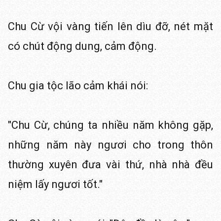
Chu Cừ vội vàng tiến lên dìu đỡ, nét mặt
có chút động dung, cảm động.
Chu gia tộc lão cảm khái nói:
"Chu Cừ, chúng ta nhiều năm không gặp,
những năm này ngươi cho trong thôn
thường xuyên đưa vài thứ, nhà nhà đều
niệm lấy ngươi tốt."