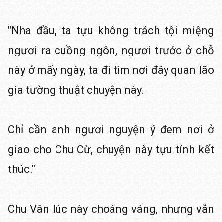
"Nha đầu, ta tựu không trách tội miệng
ngươi ra cuồng ngôn, ngươi trước ở chỗ
này ở mấy ngày, ta đi tìm nơi đây quan lão
gia tường thuật chuyện này.
Chỉ cần anh ngươi nguyện ý đem nơi ở
giao cho Chu Cừ, chuyện này tựu tính kết
thúc."
Chu Vân lúc này choáng váng, nhưng vẫn