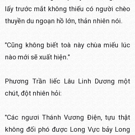
lấy trước mắt không thiếu có người chèo
thuyền du ngoạn hồ lớn, thản nhiên nói.
"Cũng không biết toà này chùa miếu lúc
nào mới sẽ xuất hiện."
Phương Trần liếc Lâu Linh Dương một
chút, đột nhiên hỏi:
"Các ngươi Thánh Vương Điện, tựu thật
không đối phó được Long Vực bảy Long