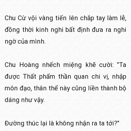
Chu Cừ vội vàng tiến lên chắp tay làm lễ,
đồng thời kinh nghi bất định đưa ra nghi
ngờ của mình.
Chu Hoàng nhếch miệng khẽ cười: "Ta
được Thất phẩm thần quan chi vị, nhập
môn đạo, thân thể này cũng liền thành bộ
dáng như vậy.
Đường thúc lại là không nhận ra ta tới?"