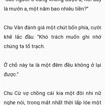
là mướn a, một năm bao nhiêu tiền?"
Chu Vân đánh giá một chút bốn phía, cười
khẽ lắc đầu: "Khó trách muốn ghi nhớ
chúng ta tổ trạch.
Ở chỗ này ta là một đêm đều không ở lại
được."
Chu Cừ vợ chồng cái kia một đôi nhi nữ
nghe nói, trong mắt nhất thời lấp lóe một