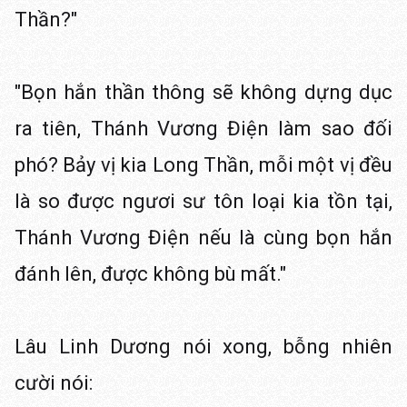
Thần?"
"Bọn hắn thần thông sẽ không dựng dục
ra tiên, Thánh Vương Điện làm sao đối
phó? Bảy vị kia Long Thần, mỗi một vị đều
là so được ngươi sư tôn loại kia tồn tại,
Thánh Vương Điện nếu là cùng bọn hắn
đánh lên, được không bù mất."
Lâu Linh Dương nói xong, bỗng nhiên
cười nói: