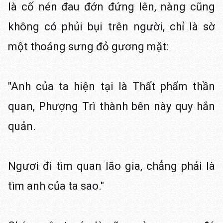
là cố nén đau đớn đứng lên, nàng cũng
không có phủi bụi trên người, chỉ là sờ
một thoáng sưng đỏ gương mặt:
"Anh của ta hiện tại là Thất phẩm thần
quan, Phượng Trì thành bên này quy hắn
quản.
Ngươi đi tìm quan lão gia, chẳng phải là
tìm anh của ta sao."