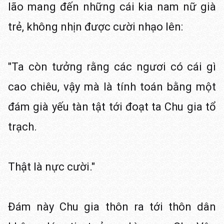
lão mang đến những cái kia nam nữ già
trẻ, không nhịn được cười nhạo lên:
"Ta còn tưởng rằng các ngươi có cái gì
cao chiêu, vậy mà là tính toán bằng một
đám già yếu tàn tật tới đoạt ta Chu gia tổ
trạch.
Thật là nực cười."
Đám này Chu gia thôn ra tới thôn dân