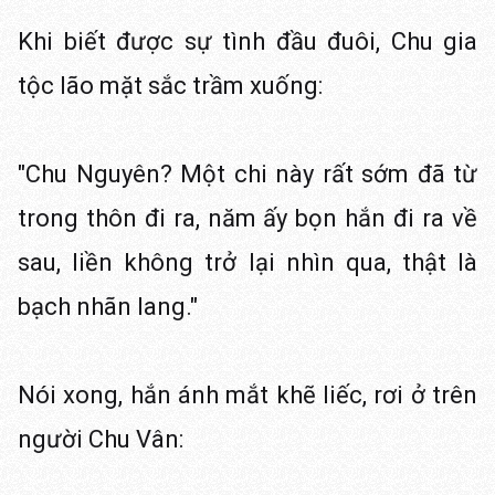
Khi biết được sự tình đầu đuôi, Chu gia
tộc lão mặt sắc trầm xuống:
"Chu Nguyên? Một chi này rất sớm đã từ
trong thôn đi ra, năm ấy bọn hắn đi ra về
sau, liền không trở lại nhìn qua, thật là
bạch nhãn lang."
Nói xong, hắn ánh mắt khẽ liếc, rơi ở trên
người Chu Vân: