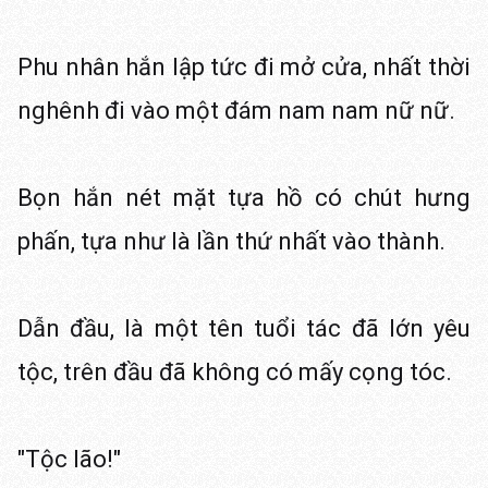
Phu nhân hắn lập tức đi mở cửa, nhất thời
nghênh đi vào một đám nam nam nữ nữ.
Bọn hắn nét mặt tựa hồ có chút hưng
phấn, tựa như là lần thứ nhất vào thành.
Dẫn đầu, là một tên tuổi tác đã lớn yêu
tộc, trên đầu đã không có mấy cọng tóc.
"Tộc lão!"