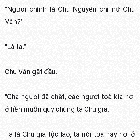
"Ngươi chính là Chu Nguyên chi nữ Chu
Vân?"
"Là ta."
Chu Vân gật đầu.
"Cha ngươi đã chết, các ngươi toà kia nơi
ở liền muốn quy chúng ta Chu gia.
Ta là Chu gia tộc lão, ta nói toà này nơi ở