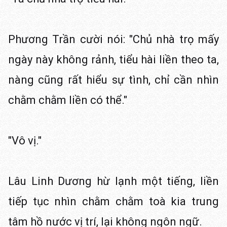
Phương Trần cười nói: "Chủ nhà trọ mấy
ngày này không rảnh, tiểu hài liền theo ta,
nàng cũng rất hiểu sự tình, chỉ cần nhìn
chằm chằm liền có thể."
"Vô vị."
Lâu Linh Dương hừ lạnh một tiếng, liền
tiếp tục nhìn chằm chằm toà kia trung
tâm hồ nước vị trí, lại không ngôn ngữ.