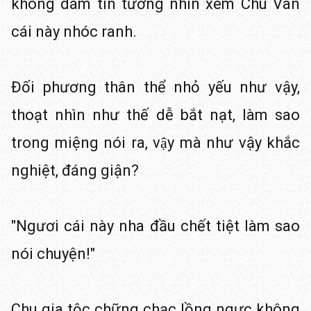
không dám tin tưởng nhìn xem Chu Vân
cái này nhóc ranh.
Đối phương thân thể nhỏ yếu như vậy,
thoạt nhìn như thế dễ bắt nạt, làm sao
trong miệng nói ra, vậy mà như vậy khắc
nghiệt, đáng giận?
"Ngươi cái này nha đầu chết tiệt làm sao
nói chuyện!"
Chu gia tộc chững chạc lồng ngực không