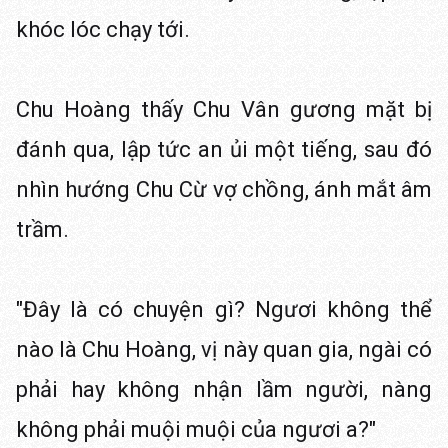
khóc lóc chạy tới.
Chu Hoàng thấy Chu Vân gương mặt bị
đánh qua, lập tức an ủi một tiếng, sau đó
nhìn hướng Chu Cừ vợ chồng, ánh mắt âm
trầm.
"Đây là có chuyện gì? Ngươi không thể
nào là Chu Hoàng, vị này quan gia, ngài có
phải hay không nhận lầm người, nàng
không phải muội muội của ngươi a?"