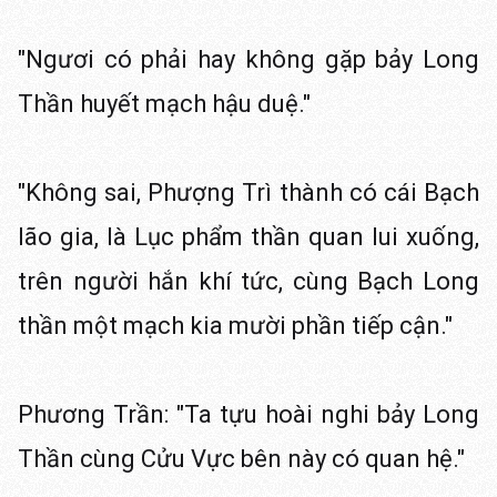
"Ngươi có phải hay không gặp bảy Long
Thần huyết mạch hậu duệ."
"Không sai, Phượng Trì thành có cái Bạch
lão gia, là Lục phẩm thần quan lui xuống,
trên người hắn khí tức, cùng Bạch Long
thần một mạch kia mười phần tiếp cận."
Phương Trần: "Ta tựu hoài nghi bảy Long
Thần cùng Cửu Vực bên này có quan hệ."