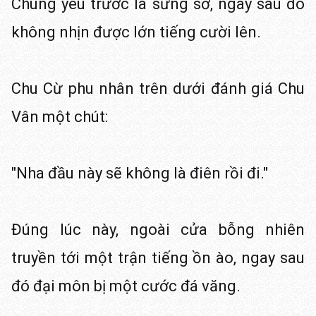
Chúng yêu trước là sững sờ, ngay sau đó
không nhịn được lớn tiếng cười lên.
Chu Cừ phu nhân trên dưới đánh giá Chu
Vân một chút:
"Nha đầu này sẽ không là điên rồi đi."
Đúng lúc này, ngoài cửa bỗng nhiên
truyền tới một trận tiếng ồn ào, ngay sau
đó đại môn bị một cước đá văng.