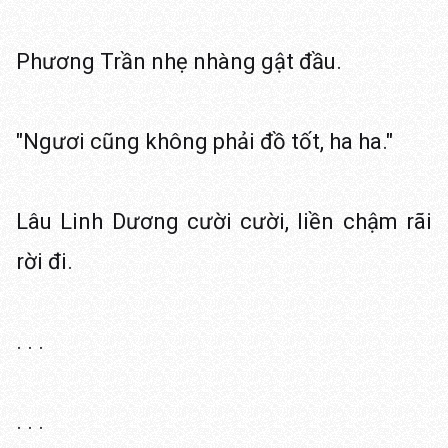
Phương Trần nhẹ nhàng gật đầu.
"Ngươi cũng không phải đồ tốt, ha ha."
Lâu Linh Dương cười cười, liền chậm rãi
rời đi.
. . .
. . .