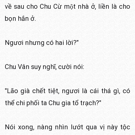
về sau cho Chu Cừ một nhà ở, liền là cho
bọn hắn ở.
Ngươi nhưng có hai lời?"
Chu Vân suy nghĩ, cười nói:
"Lão già chết tiệt, ngươi là cái thá gì, có
thể chi phối ta Chu gia tổ trạch?"
Nói xong, nàng nhìn lướt qua vị này tộc