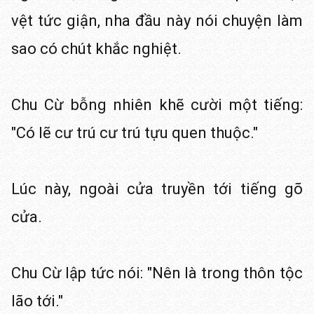
vệt tức giận, nha đầu này nói chuyện làm
sao có chút khắc nghiệt.
Chu Cừ bỗng nhiên khẽ cười một tiếng:
"Có lẽ cư trú cư trú tựu quen thuộc."
Lúc này, ngoài cửa truyền tới tiếng gõ
cửa.
Chu Cừ lập tức nói: "Nên là trong thôn tộc
lão tới."