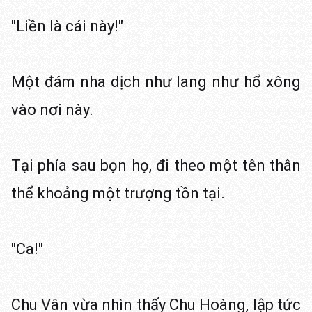
"Liền là cái này!"
Một đám nha dịch như lang như hổ xông
vào nơi này.
Tại phía sau bọn họ, đi theo một tên thân
thể khoảng một trượng tồn tại.
"Ca!"
Chu Vân vừa nhìn thấy Chu Hoàng, lập tức