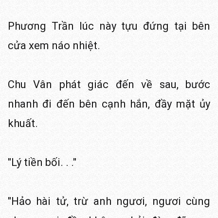
Phương Trần lúc này tựu đứng tại bên
cửa xem náo nhiệt.
Chu Vân phát giác đến về sau, bước
nhanh đi đến bên cạnh hắn, đầy mặt ủy
khuất.
"Lý tiền bối. . ."
"Hảo hài tử, trừ anh ngươi, ngươi cùng