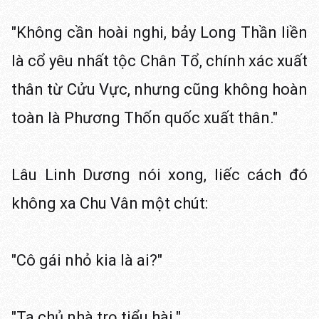
"Không cần hoài nghi, bảy Long Thần liền
là cổ yêu nhất tộc Chân Tổ, chính xác xuất
thân từ Cửu Vực, nhưng cũng không hoàn
toàn là Phương Thốn quốc xuất thân."
Lâu Linh Dương nói xong, liếc cách đó
không xa Chu Vân một chút:
"Cô gái nhỏ kia là ai?"
"Ta chủ nhà trọ tiểu hài."