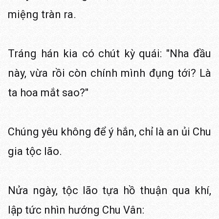
miệng tràn ra.
Tráng hán kia có chút kỳ quái: "Nha đầu
này, vừa rồi còn chính mình đụng tới? Là
ta hoa mắt sao?"
Chúng yêu không để ý hắn, chỉ là an ủi Chu
gia tộc lão.
Nửa ngày, tộc lão tựa hồ thuận qua khí,
lập tức nhìn hướng Chu Vân: