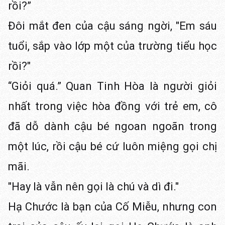
rồi?”
Đôi mắt đen của cậu sáng ngời, "Em sáu
tuổi, sắp vào lớp một của trường tiểu học
rồi?"
“Giỏi quá.” Quan Tinh Hòa là người giỏi
nhất trong việc hòa đồng với trẻ em, cô
đã dỗ dành cậu bé ngoan ngoãn trong
một lúc, rồi cậu bé cứ luôn miệng gọi chị
mãi.
"Hay là vẫn nên gọi là chú và dì đi."
Hạ Chước là bạn của Cố Miễu, nhưng con