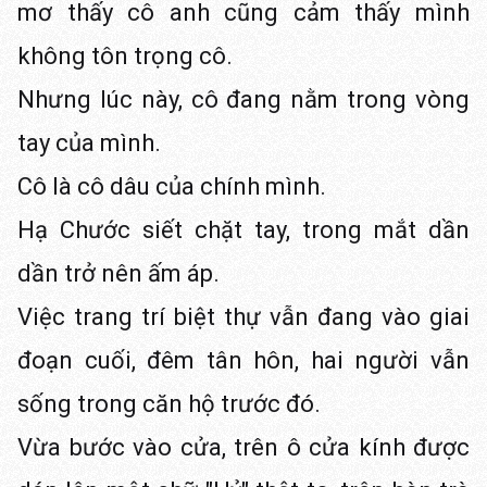
mơ thấy cô anh cũng cảm thấy mình
không tôn trọng cô.
Nhưng lúc này, cô đang nằm trong vòng
tay của mình.
Cô là cô dâu của chính mình.
Hạ Chước siết chặt tay, trong mắt dần
dần trở nên ấm áp.
Việc trang trí biệt thự vẫn đang vào giai
đoạn cuối, đêm tân hôn, hai người vẫn
sống trong căn hộ trước đó.
Vừa bước vào cửa, trên ô cửa kính được