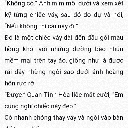
“Không có.” Anh mím môi dưới và xem xét
kỹ từng chiếc váy, sau đó do dự và nói,
“Nếu không thì cái này đi.”
Đó là một chiếc váy dài đến đầu gối màu
hồng khói với những đường bèo nhún
mềm mại trên tay áo, giống như là được
rải đầy những ngôi sao dưới ánh hoàng
hôn rực rỡ.
“Được.” Quan Tinh Hòa liếc mắt cười, “Em
cũng nghĩ chiếc này đẹp.”
Cô nhanh chóng thay váy và ngồi vào bàn