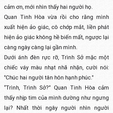
cảm ơn, mới nhìn thấy hai người họ.
Quan Tinh Hòa vừa rồi cho rằng mình
xuất hiện ảo giác, cô chớp mắt, liền phát
hiện ảo giác không hề biến mất, ngược lại
càng ngày càng lại gần mình.
Dưới ánh đèn rực rỡ, Trình Sở mặc một
chiếc váy màu nhạt nhã nhặn, cười nói:
"Chúc hai người tân hôn hạnh phúc."
“Trình, Trình Sở?” Quan Tinh Hòa cảm
thấy nhịp tim của mình dường như ngưng
lại? Nhất thời ngây người nhìn người