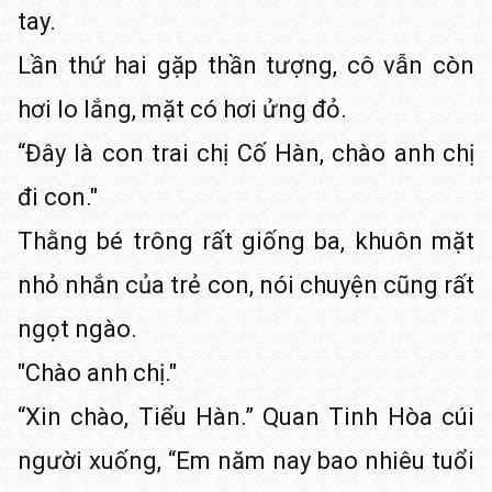
tay.
Lần thứ hai gặp thần tượng, cô vẫn còn
hơi lo lắng, mặt có hơi ửng đỏ.
“Đây là con trai chị Cố Hàn, chào anh chị
đi con."
Thằng bé trông rất giống ba, khuôn mặt
nhỏ nhắn của trẻ con, nói chuyện cũng rất
ngọt ngào.
"Chào anh chị."
“Xin chào, Tiểu Hàn.” Quan Tinh Hòa cúi
người xuống, “Em năm nay bao nhiêu tuổi