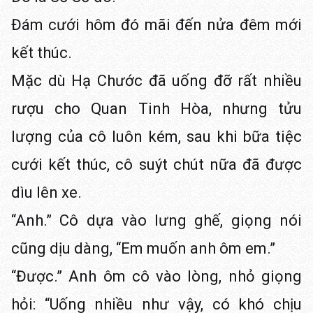
Đám cưới hôm đó mãi đến nửa đêm mới
kết thúc.
Mặc dù Hạ Chước đã uống đỡ rất nhiều
rượu cho Quan Tinh Hòa, nhưng tửu
lượng của cô luôn kém, sau khi bữa tiệc
cưới kết thúc, cô suýt chút nữa đã được
dìu lên xe.
“Anh.” Cô dựa vào lưng ghế, giọng nói
cũng dịu dàng, “Em muốn anh ôm em.”
“Được.” Anh ôm cô vào lòng, nhỏ giọng
hỏi: “Uống nhiều như vậy, có khó chịu