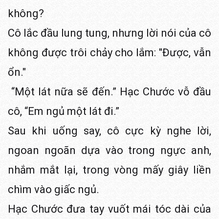
không?
Cô lắc đầu lung tung, nhưng lời nói của cô
không được trôi chảy cho lắm: "Được, vẫn
ổn."
“Một lát nữa sẽ đến.” Hạc Chước vỗ đầu
cô, “Em ngủ một lát đi.”
Sau khi uống say, cô cực kỳ nghe lời,
ngoan ngoãn dựa vào trong ngực anh,
nhắm mắt lại, trong vòng mấy giây liền
chìm vào giấc ngủ.
Hạc Chước đưa tay vuốt mái tóc dài của