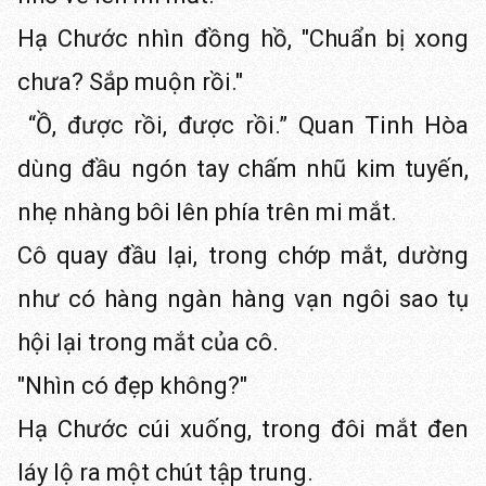
Hạ Chước nhìn đồng hồ, "Chuẩn bị xong
chưa? Sắp muộn rồi."
“Ồ, được rồi, được rồi.” Quan Tinh Hòa
dùng đầu ngón tay chấm nhũ kim tuyến,
nhẹ nhàng bôi lên phía trên mi mắt.
Cô quay đầu lại, trong chớp mắt, dường
như có hàng ngàn hàng vạn ngôi sao tụ
hội lại trong mắt của cô.
"Nhìn có đẹp không?"
Hạ Chước cúi xuống, trong đôi mắt đen
láy lộ ra một chút tập trung.