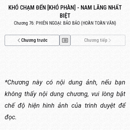
KHÓ CHẠM ĐẾN [KHÓ PHÀN] - NAM LĂNG NHẤT
BIỆT
Chương 76: PHIÊN NGOẠI: BẢO BẢO (HOÀN TOÀN VĂN)
Chương trước
Chương tiếp
*Chương này có nội dung ảnh, nếu bạn
không thấy nội dung chương, vui lòng bật
chế độ hiện hình ảnh của trình duyệt để
đọc.