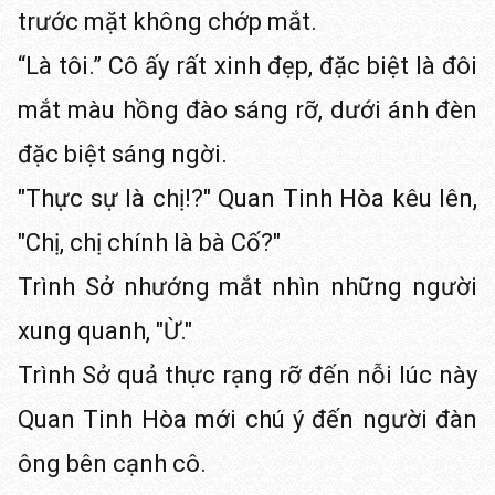
trước mặt không chớp mắt.
“Là tôi.” Cô ấy rất xinh đẹp, đặc biệt là đôi
mắt màu hồng đào sáng rỡ, dưới ánh đèn
đặc biệt sáng ngời.
"Thực sự là chị!?" Quan Tinh Hòa kêu lên,
"Chị, chị chính là bà Cố?"
Trình Sở nhướng mắt nhìn những người
xung quanh, "Ừ."
Trình Sở quả thực rạng rỡ đến nỗi lúc này
Quan Tinh Hòa mới chú ý đến người đàn
ông bên cạnh cô.