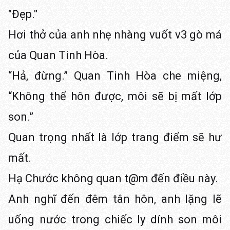
"Đẹp."
Hơi thở của anh nhẹ nhàng vuốt v3 gò má
của Quan Tinh Hòa.
“Hả, đừng.” Quan Tinh Hòa che miệng,
“Không thể hôn được, môi sẽ bị mất lớp
son.”
Quan trọng nhất là lớp trang điểm sẽ hư
mất.
Hạ Chước không quan t@m đến điều này.
Anh nghĩ đến đêm tân hôn, anh lặng lẽ
uống nước trong chiếc ly dính son môi