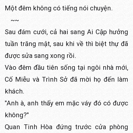
Một đêm không có tiếng nói chuyện.
~~
Sau đám cưới, cả hai sang Ai Cập hưởng
tuần trăng mật, sau khi về thì biệt thự đã
được sửa sang xong rồi.
Vào đêm đầu tiên sống tại ngôi nhà mới,
Cố Miễu và Trình Sở đã mời họ đến làm
khách.
"Anh à, anh thấy em mặc váy đó có được
không?"
Quan Tinh Hòa đứng trước cửa phòng