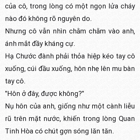
của cô, trong lòng có một ngọn lửa cháy
nào đó không rõ nguyên do.
Nhưng cô vẫn nhìn chằm chằm vào anh,
ánh mắt đầy kháng cự.
Hạ Chước đành phải thỏa hiệp kéo tay cô
xuống, cúi đầu xuống, hôn nhẹ lên mu bàn
tay cô.
"Hôn ở đây, được không?"
Nụ hôn của anh, giống như một cành liễu
rũ trên mặt nước, khiến trong lòng Quan
Tinh Hòa có chút gợn sóng lăn tăn.