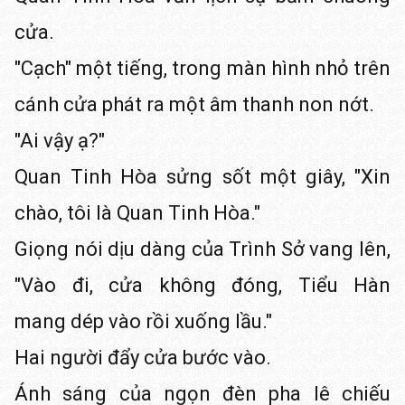
cửa.
"Cạch" một tiếng, trong màn hình nhỏ trên
cánh cửa phát ra một âm thanh non nớt.
"Ai vậy ạ?"
Quan Tinh Hòa sửng sốt một giây, "Xin
chào, tôi là Quan Tinh Hòa."
Giọng nói dịu dàng của Trình Sở vang lên,
"Vào đi, cửa không đóng, Tiểu Hàn
mang dép vào rồi xuống lầu."
Hai người đẩy cửa bước vào.
Ánh sáng của ngọn đèn pha lê chiếu