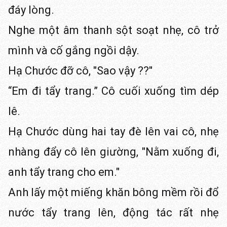
đáy lòng.
Nghe một âm thanh sột soạt nhẹ, cô trở
mình và cố gắng ngồi dậy.
Hạ Chước đỡ cô, "Sao vậy ??"
“Em đi tẩy trang.” Cô cuối xuống tìm dép
lê.
Hạ Chước dùng hai tay đè lên vai cô, nhẹ
nhàng đẩy cô lên giường, "Nằm xuống đi,
anh tẩy trang cho em."
Anh lấy một miếng khăn bông mềm rồi đổ
nước tẩy trang lên, động tác rất nhẹ