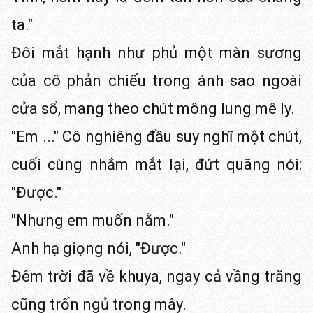
ta."
Đôi mắt hạnh như phủ một màn sương
của cô phản chiếu trong ánh sao ngoài
cửa sổ, mang theo chút mông lung mê ly.
"Em ..." Cô nghiêng đầu suy nghĩ một chút,
cuối cùng nhắm mắt lại, đứt quãng nói:
"Được."
"Nhưng em muốn nằm."
Anh hạ giọng nói, "Được."
Đêm trời đã về khuya, ngay cả vầng trăng
cũng trốn ngủ trong mây.