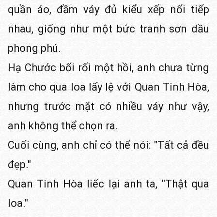
quần áo, đầm váy đủ kiểu xếp nối tiếp
nhau, giống như một bức tranh sơn dầu
phong phú.
Hạ Chước bối rối một hồi, anh chưa từng
làm cho qua loa lấy lệ với Quan Tinh Hòa,
nhưng trước mặt có nhiều váy như vậy,
anh không thể chọn ra.
Cuối cùng, anh chỉ có thể nói: "Tất cả đều
đẹp."
Quan Tinh Hòa liếc lại anh ta, "Thật qua
loa."