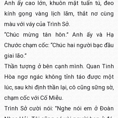
Anh ấy cao lớn, khuôn mặt tuấn tú, đeo
kính gọng vàng lịch lãm, thắt nơ cùng
màu với váy của Trình Sở.
“Chúc mừng tân hôn.” Anh ấy và Hạ
Chước chạm cốc: “Chúc hai người bạc đầu
giai lão.”
Thần tượng ở bên cạnh mình. Quan Tinh
Hòa ngơ ngác không tỉnh táo được một
lúc, sau khi định thần lại, cô cũng sững sờ,
chạm cốc với Cố Miễu.
Trình Sở cười nói: "Nghe nói em ở Đoàn