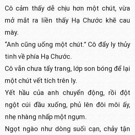
Cô cảm thấy dễ chịu hơn một chút, vừa
mở mắt ra liền thấy Hạ Chước khẽ cau
mày.
“Anh cũng uống một chút.” Cô đẩy ly thủy
tinh về phía Hạ Chước.
Cô vẫn chưa tẩy trang, lớp son bóng để lại
một chút vết tích trên ly.
Yết hầu của anh chuyển động, rồi đột
ngột cúi đầu xuống, phủ lên đôi môi ấy,
nhẹ nhàng nhấp một ngụm.
Ngọt ngào như dòng suối cạn, chảy tận