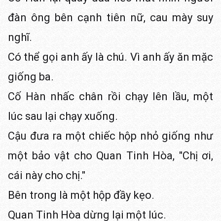
đàn ông bên cạnh tiên nữ, cau mày suy
nghĩ.
Có thể gọi anh ấy là chú. Vì anh ấy ăn mặc
giống ba.
Cố Hàn nhấc chân rồi chạy lên lầu, một
lúc sau lại chạy xuống.
Cậu đưa ra một chiếc hộp nhỏ giống như
một bảo vật cho Quan Tinh Hòa, "Chị ơi,
cái này cho chị."
Bên trong là một hộp đầy kẹo.
Quan Tinh Hòa dừng lại một lúc.