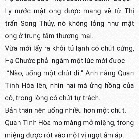
Ly nước mật ong được mang về từ Thị
trấn Song Thủy, nó không lỏng như mật
ong ở trung tâm thương mại.
Vừa mới lấy ra khỏi tủ lạnh có chút cứng,
Hạ Chước phải ngâm một lúc mới được.
“Nào, uống một chút đi.” Anh nâng Quan
Tinh Hòa lên, nhìn hai má ửng hồng của
cô, trong lòng có chút tự trách.
Bản thân nên uống nhiều hơn một chút.
Quan Tinh Hòa mơ màng mở miệng, trong
miệng được rót vào một vị ngọt ấm áp.