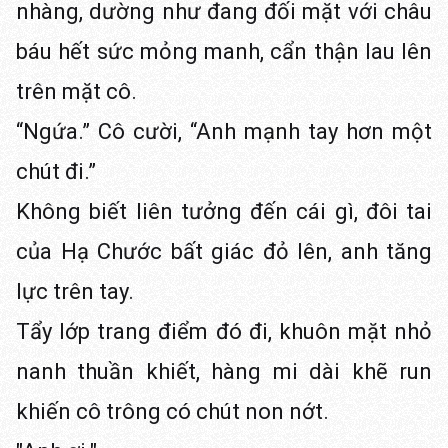
nhàng, dường như đang đối mặt với châu
báu hết sức mỏng manh, cẩn thận lau lên
trên mặt cô.
“Ngứa.” Cô cười, “Anh mạnh tay hơn một
chút đi.”
Không biết liên tưởng đến cái gì, đôi tai
của Hạ Chước bất giác đỏ lên, anh tăng
lực trên tay.
Tẩy lớp trang điểm đó đi, khuôn mặt nhỏ
nanh thuần khiết, hàng mi dài khẽ run
khiến cô trông có chút non nớt.