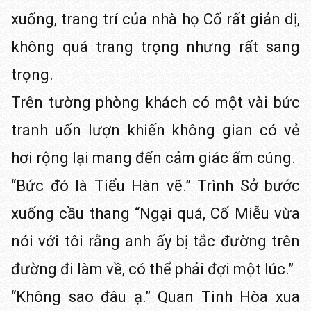
xuống, trang trí của nhà họ Cố rất giản dị,
không quá trang trọng nhưng rất sang
trọng.
Trên tường phòng khách có một vài bức
tranh uốn lượn khiến không gian có vẻ
hơi rộng lại mang đến cảm giác ấm cúng.
“Bức đó là Tiểu Hàn vẽ.” Trình Sở bước
xuống cầu thang “Ngại quá, Cố Miễu vừa
nói với tôi rằng anh ấy bị tắc đường trên
đường đi làm về, có thể phải đợi một lúc.”
“Không sao đâu ạ.” Quan Tinh Hòa xua