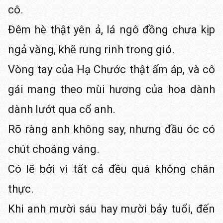
cô.
Đêm hè thật yên ả, lá ngô đồng chưa kịp
ngả vàng, khẽ rung rinh trong gió.
Vòng tay của Hạ Chước thật ấm áp, và cô
gái mang theo mùi hương của hoa dành
dành lướt qua cổ anh.
Rõ ràng anh không say, nhưng đầu óc có
chút choáng váng.
Có lẽ bởi vì tất cả đều quá không chân
thực.
Khi anh mười sáu hay mười bảy tuổi, đến