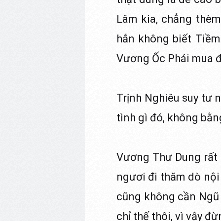
Lâm kia, chẳng thèm 
hắn không biết Tiềm
Vương Ốc Phái mua đa
Trịnh Nghiêu suy tư n
tình gì đó, không bằn
Vương Thư Dung rất 
ngươi đi thăm dò nội 
cũng không cần Ngũ 
chỉ thế thôi, vì vậy 