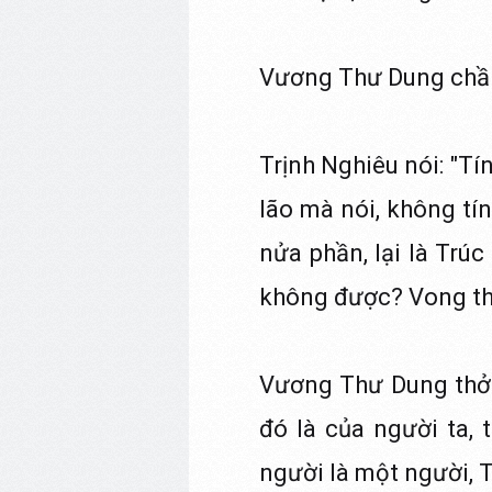
Vương Thư Dung chần
Trịnh Nghiêu nói: "Tí
lão mà nói, không tí
nửa phần, lại là Trúc
không được? Vong th
Vương Thư Dung thở d
đó là của người ta, 
người là một người, 