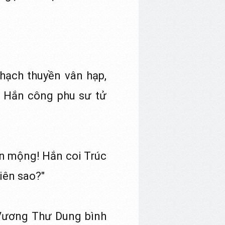
hạch thuyền vân hạp,
 Hắn công phu sư tử
n mộng! Hắn coi Trúc
iên sao?"
, Vương Thư Dung bình