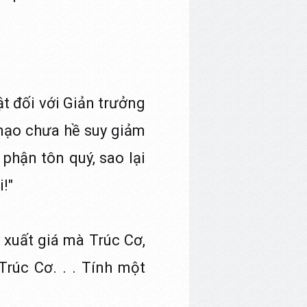
ật đối với Giản trưởng
 mạo chưa hề suy giảm
 phận tôn quý, sao lại
!"
 xuất giá mà Trúc Cơ,
Trúc Cơ. . . Tính một