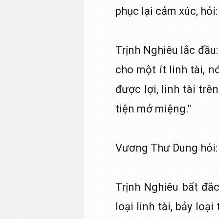
phục lại cảm xúc, hỏi:
Trịnh Nghiêu lắc đầu
cho một ít linh tài,
được lợi, linh tài 
tiện mở miệng."
Vương Thư Dung hỏi:
Trịnh Nghiêu bất đắc
loại linh tài, bảy loạ