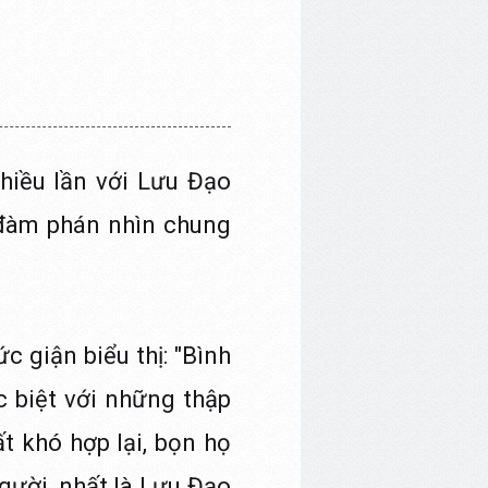
iều lần với Lưu Đạo
 đàm phán nhìn chung
 giận biểu thị: "Bình
 biệt với những thập
ất khó hợp lại, bọn họ
gười, nhất là Lưu Đạo