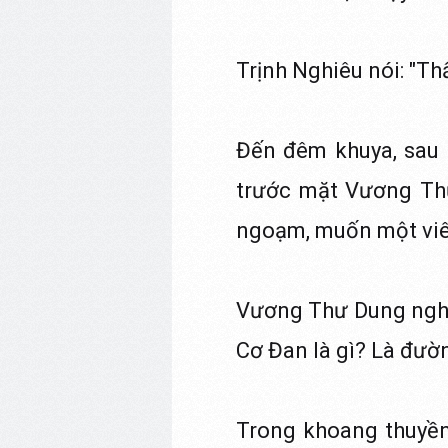
Trịnh Nghiêu nói: "Th
Đến đêm khuya, sau 
trước mặt Vương Th
ngoạm, muốn một viê
Vương Thư Dung nghe
Cơ Đan là gì? Là đườ
Trong khoang thuyền 