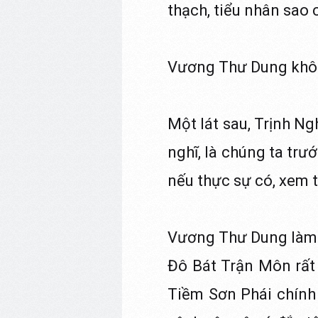
thạch, tiểu nhân sao 
Vương Thư Dung không
Một lát sau, Trịnh N
nghĩ, là chúng ta trư
nếu thực sự có, xem 
Vương Thư Dung làm sa
Đô Bát Trận Môn rất 
Tiềm Sơn Phái chính 