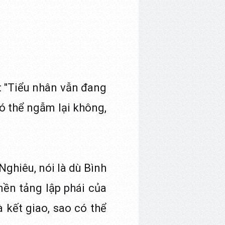
: "Tiểu nhân vẫn đang
có thể ngẫm lại không,
Nghiêu, nói là dù Bình
nền tảng lập phái của
 kết giao, sao có thể