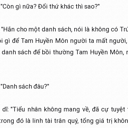
 "Còn gì nữa? Đổi thứ khác thì sao?"
: "Hắn cho một danh sách, nói là không có T
 nói gì để Tam Huyền Môn người ta mất người, 
trên danh sách để bồi thường Tam Huyền Môn,
 "Danh sách đâu?"
 dĩ: "Tiểu nhân không mang về, đã cự tuyệt
i trong đó là linh tài trân quý, tổng giá trị khô