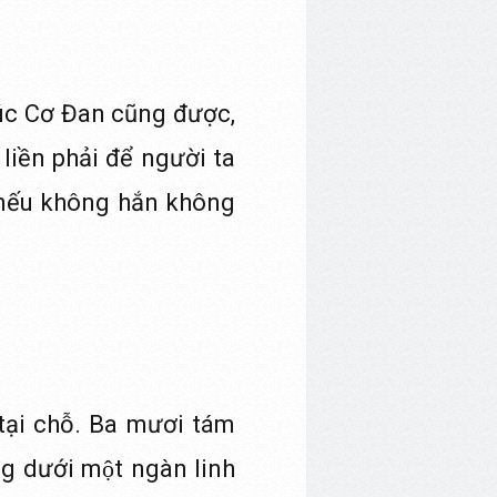
rúc Cơ Đan cũng được,
liền phải để người ta
 nếu không hắn không
 tại chỗ. Ba mươi tám
ng dưới một ngàn linh