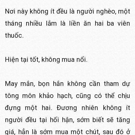
Nơi này không ít đều là người nghèo, một
tháng nhiều lắm là liền ăn hai ba viên
thuốc.
Hiện tại tốt, không mua nổi.
May mắn, bọn hắn không cần tham dự
tông môn khảo hạch, cũng có thể chịu
đựng một hai. Đương nhiên không ít
người đều tại hối hận, sớm biết sẽ tăng
giá, hẳn là sớm mua một chút, sau đó ở