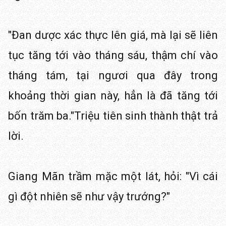
"Đan dược xác thực lên giá, mà lại sẽ liên
tục tăng tới vào tháng sáu, thậm chí vào
tháng tám, tại ngươi qua đây trong
khoảng thời gian này, hẳn là đã tăng tới
bốn trăm ba."Triệu tiên sinh thành thật trả
lời.
Giang Mãn trầm mặc một lát, hỏi: "Vì cái
gì đột nhiên sẽ như vậy trướng?"