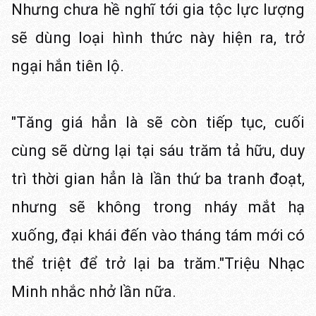
Nhưng chưa hề nghĩ tới gia tộc lực lượng
sẽ dùng loại hình thức này hiện ra, trở
ngại hắn tiên lộ.
"Tăng giá hẳn là sẽ còn tiếp tục, cuối
cùng sẽ dừng lại tại sáu trăm tả hữu, duy
trì thời gian hẳn là lần thứ ba tranh đoạt,
nhưng sẽ không trong nháy mắt hạ
xuống, đại khái đến vào tháng tám mới có
thể triệt để trở lại ba trăm."Triệu Nhạc
Minh nhắc nhở lần nữa.