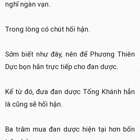
nghĩ ngàn vạn.
Trong lòng có chút hối hận.
Sớm biết như đây, nên để Phương Thiên
Dực bọn hắn trực tiếp cho đan dược.
Kể từ đó, đưa đan dược Tống Khánh hẳn
là cũng sẽ hối hận.
Ba trăm mua đan dược hiện tại hơn bốn