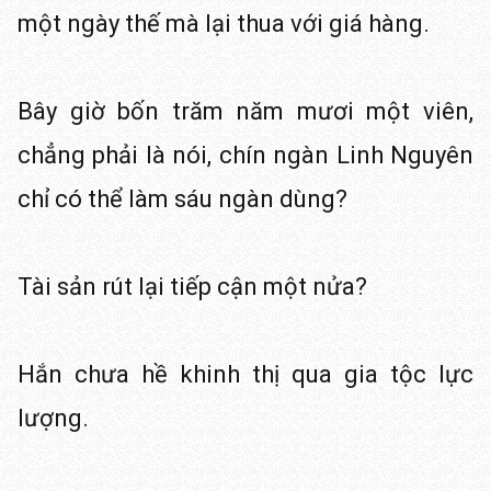
một ngày thế mà lại thua với giá hàng.
Bây giờ bốn trăm năm mươi một viên,
chẳng phải là nói, chín ngàn Linh Nguyên
chỉ có thể làm sáu ngàn dùng?
Tài sản rút lại tiếp cận một nửa?
Hắn chưa hề khinh thị qua gia tộc lực
lượng.