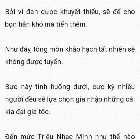
Bởi vì đan dược khuyết thiếu, sẽ để cho
bọn hắn khó mà tiến thêm.
Như đây, tông môn khảo hạch tất nhiên sẽ
không được tuyển.
Bực này tình huống dưới, cực kỳ nhiều
người đều sẽ lựa chọn gia nhập những cái
kia đại gia tộc.
Đến mức Triệu Nhạc Minh như thế nào