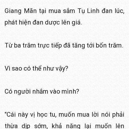
Giang Mãn tại mua sắm Tụ Linh đan lúc,
phát hiện đan dược lên giá.
Từ ba trăm trực tiếp đã tăng tới bốn trăm.
Vì sao có thể như vậy?
Có người nhắm vào mình?
"Cái này vị học tu, muốn mua lời nói phải
thừa dịp sớm, khả năng lại muốn lên