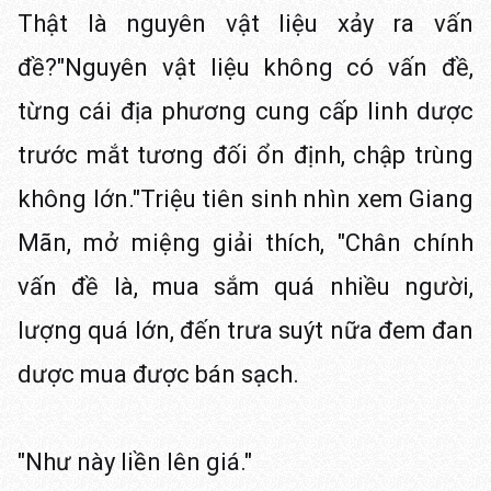
Thật là nguyên vật liệu xảy ra vấn
đề?"Nguyên vật liệu không có vấn đề,
từng cái địa phương cung cấp linh dược
trước mắt tương đối ổn định, chập trùng
không lớn."Triệu tiên sinh nhìn xem Giang
Mãn, mở miệng giải thích, "Chân chính
vấn đề là, mua sắm quá nhiều người,
lượng quá lớn, đến trưa suýt nữa đem đan
dược mua được bán sạch.
"Như này liền lên giá."