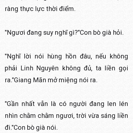
ràng thực lực thời điểm.
"Ngươi đang suy nghĩ gì?"Con bò già hỏi.
"Nghĩ lời nói hùng hồn đâu, nếu không
phải Linh Nguyên không đủ, ta liền gọi
ra."Giang Mãn mở miệng nói ra.
"Gần nhất vẫn là có người đang len lén
nhìn chằm chằm ngươi, trời vừa sáng liền
đi."Con bò già nói.