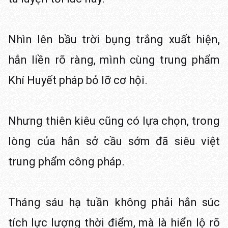
Nhìn lên bầu trời bụng trắng xuất hiện,
hắn liền rõ ràng, mình cùng trung phẩm
Khí Huyết pháp bỏ lỡ cơ hội.
Nhưng thiên kiêu cũng có lựa chọn, trong
lòng của hắn sở cầu sớm đã siêu việt
trung phẩm công pháp.
Tháng sáu hạ tuần không phải hắn súc
tích lực lượng thời điểm, mà là hiển lộ rõ