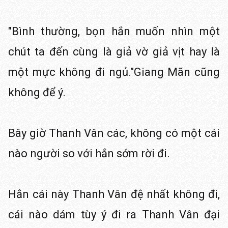
"Bình thường, bọn hắn muốn nhìn một
chút ta đến cùng là giả vờ giả vịt hay là
một mực không đi ngủ."Giang Mãn cũng
không để ý.
Bây giờ Thanh Vân các, không có một cái
nào người so với hắn sớm rời đi.
Hắn cái này Thanh Vân đệ nhất không đi,
cái nào dám tùy ý đi ra Thanh Vân đại