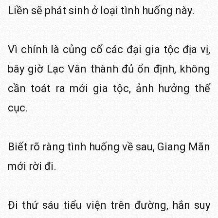
Liền sẽ phát sinh ở loại tình huống này.
Vì chính là củng cố các đại gia tộc địa vị,
bây giờ Lạc Vân thành đủ ổn định, không
cần toát ra mới gia tộc, ảnh hưởng thế
cục.
Biết rõ ràng tình huống về sau, Giang Mãn
mới rời đi.
Đi thứ sáu tiểu viện trên đường, hắn suy