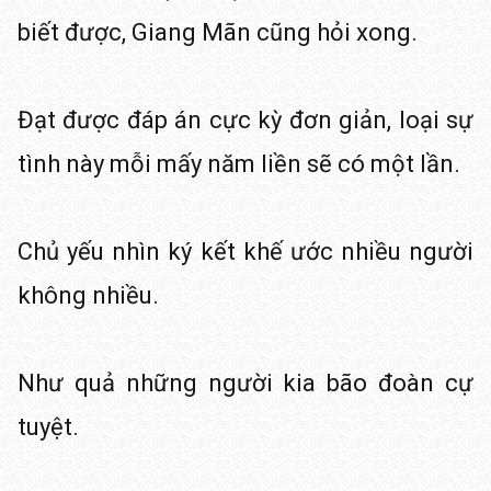
biết được, Giang Mãn cũng hỏi xong.
Đạt được đáp án cực kỳ đơn giản, loại sự
tình này mỗi mấy năm liền sẽ có một lần.
Chủ yếu nhìn ký kết khế ước nhiều người
không nhiều.
Như quả những người kia bão đoàn cự
tuyệt.