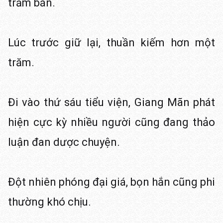
trăm bán.
Lúc trước giữ lại, thuần kiếm hơn một
trăm.
Đi vào thứ sáu tiểu viện, Giang Mãn phát
hiện cực kỳ nhiều người cũng đang thảo
luận đan dược chuyện.
Đột nhiên phóng đại giá, bọn hắn cũng phi
thường khó chịu.