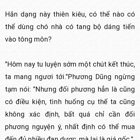
Hắn dạng này thiên kiêu, có thể nào có
thể dùng chó nhà có tang bộ dáng tiến
vào tông môn?
"Hôm nay tu luyện sớm một chút kết thúc,
ta mang ngươi tới."Phương Dũng ngừng
tạm nói: "Nhưng đối phương hẳn là cũng
có điều kiện, tình huống cụ thể ta cũng
không xác định, bất quá chỉ cần đối
phương nguyện ý, nhất định có thể mua
đến đủ nhiều đan dược, mà lại là giá gốc."