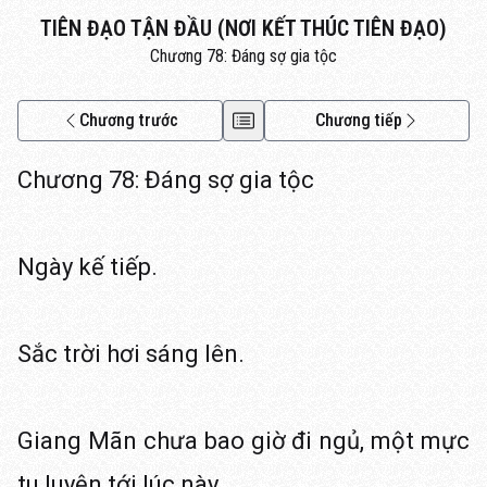
TIÊN ĐẠO TẬN ĐẦU (NƠI KẾT THÚC TIÊN ĐẠO)
Chương 78: Đáng sợ gia tộc
Chương trước
Chương tiếp
Chương 78: Đáng sợ gia tộc
Ngày kế tiếp.
Sắc trời hơi sáng lên.
Giang Mãn chưa bao giờ đi ngủ, một mực
tu luyện tới lúc này.