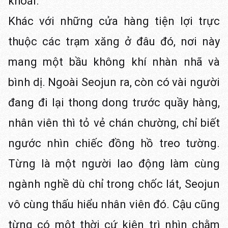
khoái.
Khác với những cửa hàng tiện lợi trực
thuộc các trạm xăng ở đâu đó, nơi này
mang một bầu không khí nhàn nhã và
bình dị. Ngoài Seojun ra, còn có vài người
đang đi lại thong dong trước quầy hàng,
nhân viên thì tỏ vẻ chán chường, chỉ biết
ngước nhìn chiếc đồng hồ treo tường.
Từng là một người lao động làm cùng
ngành nghề dù chỉ trong chốc lát, Seojun
vô cùng thấu hiểu nhân viên đó. Cậu cũng
từng có một thời cứ kiên trì nhìn chằm