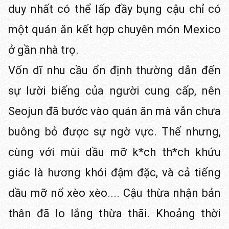
duy nhất có thể lấp đầy bụng cậu chỉ có
một quán ăn kết hợp chuyên món Mexico
ở gần nhà trọ.
Vốn dĩ nhu cầu ổn định thường dẫn đến
sự lười biếng của người cung cấp, nên
Seojun đã bước vào quán ăn mà vẫn chưa
buông bỏ được sự ngờ vực. Thế nhưng,
cùng với mùi dầu mỡ k*ch th*ch khứu
giác là hương khói đậm đặc, và cả tiếng
dầu mỡ nổ xèo xèo.... Cậu thừa nhận bản
thân đã lo lắng thừa thãi. Khoảng thời