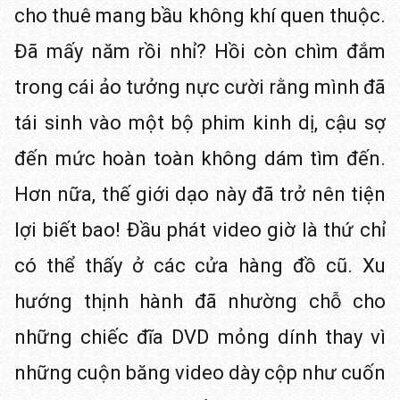
cho thuê mang bầu không khí quen thuộc.
Đã mấy năm rồi nhỉ? Hồi còn chìm đắm
trong cái ảo tưởng nực cười rằng mình đã
tái sinh vào một bộ phim kinh dị, cậu sợ
đến mức hoàn toàn không dám tìm đến.
Hơn nữa, thế giới dạo này đã trở nên tiện
lợi biết bao! Đầu phát video giờ là thứ chỉ
có thể thấy ở các cửa hàng đồ cũ. Xu
hướng thịnh hành đã nhường chỗ cho
những chiếc đĩa DVD mỏng dính thay vì
những cuộn băng video dày cộp như cuốn