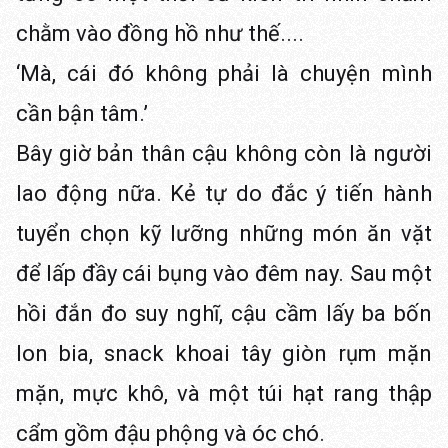
chằm vào đồng hồ như thế....
‘Mà, cái đó không phải là chuyện mình
cần bận tâm.’
Bây giờ bản thân cậu không còn là người
lao động nữa. Kẻ tự do đắc ý tiến hành
tuyển chọn kỹ lưỡng những món ăn vặt
để lấp đầy cái bụng vào đêm nay. Sau một
hồi đắn đo suy nghĩ, cậu cầm lấy ba bốn
lon bia, snack khoai tây giòn rụm mặn
mặn, mực khô, và một túi hạt rang thập
cẩm gồm đậu phộng và óc chó.