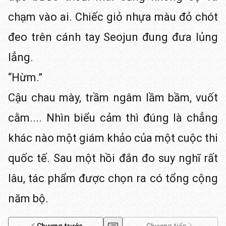
chạm vào ai. Chiếc giỏ nhựa màu đỏ chót
đeo trên cánh tay Seojun đung đưa lủng
lẳng.
“Hừm.”
Cậu chau mày, trầm ngâm lầm bầm, vuốt
cằm.... Nhìn biểu cảm thì đúng là chẳng
khác nào một giám khảo của một cuộc thi
quốc tế. Sau một hồi đắn đo suy nghĩ rất
lâu, tác phẩm được chọn ra có tổng cộng
năm bộ.