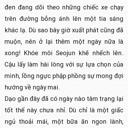
đen đang dõi theo những chiếc xe chạy
trên đường bỗng ánh lên một tia sáng
khác lạ. Dù sao bây giờ xuất phát cũng đã
muộn, nên ở lại thêm một ngày nữa là
xong! Khóe môi Seojun khẽ nhếch lên.
Cậu lấy làm hài lòng với sự lựa chọn của
mình, lồng ngực phập phồng sự mong đợi
hướng về ngày mai.
Dạo gần đây đã có ngày nào tâm trạng lại
tốt thế này chưa nhỉ. Dù chỉ là một giấc
ngủ thoải mái, một bữa ăn ngon lành,