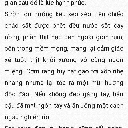
gian sau đó là lúc hạnh phúc.
Sườn lợn nướng kêu xèo xèo trên chiếc
chảo sắt được phết đều nước sốt cay
nồng, phần thịt nạc bên ngoài giòn rụm,
bên trong mềm mọng, mang lại cảm giác
xé tuột thịt khỏi xương vô cùng ngon
miệng. Cơm rang tuy hạt gạo tơi xốp nhẹ
nhàng nhưng lại tỏa ra một mùi hương
độc đáo. Nếu không đeo găng tay, hẳn
cậu đã m*t ngón tay và ăn uống một cách
ngấu nghiến rồi.