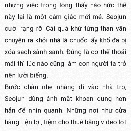
nhưng việc trong lòng thấy háo hức thế
này lại là một cảm giác mới mẻ. Seojun
cười rạng rỡ. Cái quá khứ từng than vãn
chuyện ra khỏi nhà là chuốc lấy khổ đã bị
xóa sạch sành sanh. Đúng là cơ thể thoải
mái thì lúc nào cũng làm con người ta trở
nên lười biếng.
Bước chân nhẹ nhàng đi vào nhà trọ,
Seojun dùng ánh mắt khoan dung hơn
hẳn để nhìn quanh. Những nơi như cửa
hàng tiện lợi, tiệm cho thuê băng video lọt