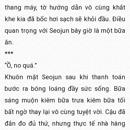
thang máy, tờ hướng dẫn vô cùng khắt
khe kia đã bốc hơi sạch sẽ khỏi đầu. Điều
quan trọng với Seojun bây giờ là một bữa
ăn.
***
“Ồ, no quá.”
Khuôn mặt Seojun sau khi thanh toán
bước ra bóng loáng đầy sức sống. Bữa
sáng muộn kiêm bữa trưa kiêm bữa tối
bất ngờ thay lại vô cùng tuyệt vời. Cậu đã
đắn đo đủ thứ, nhưng thực tế nhà hàng