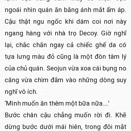
ngoái nhìn quán ăn bằng ánh mắt ấm áp.
Cậu thật ngu ngốc khi dám coi nơi này
ngang hàng với nhà trọ Decoy. Giờ nghĩ
lại, chắc chắn ngay cả chiếc ghế da có
tựa lưng màu đỏ cũng là một đòn tâm lý
của chủ quán. Seojun vừa xoa cái bụng no
căng vừa chìm đắm vào những dòng suy
nghĩ vô ích.
‘Mình muốn ăn thêm một bữa nữa….’
Bước chân cậu chẳng muốn rời đi. Khẽ
dừng bước dưới mái hiên, trong đôi mắt