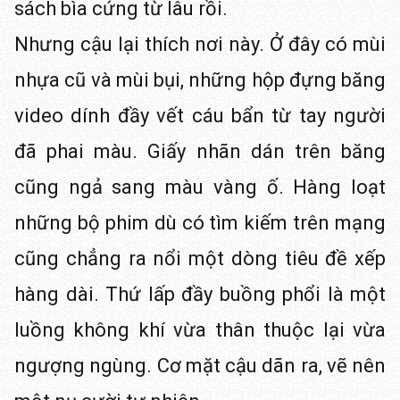
sách bìa cứng từ lâu rồi.
Nhưng cậu lại thích nơi này. Ở đây có mùi
nhựa cũ và mùi bụi, những hộp đựng băng
video dính đầy vết cáu bẩn từ tay người
đã phai màu. Giấy nhãn dán trên băng
cũng ngả sang màu vàng ố. Hàng loạt
những bộ phim dù có tìm kiếm trên mạng
cũng chẳng ra nổi một dòng tiêu đề xếp
hàng dài. Thứ lấp đầy buồng phổi là một
luồng không khí vừa thân thuộc lại vừa
ngượng ngùng. Cơ mặt cậu dãn ra, vẽ nên