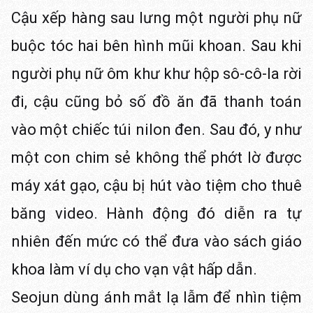
Cậu xếp hàng sau lưng một người phụ nữ
buộc tóc hai bên hình mũi khoan. Sau khi
người phụ nữ ôm khư khư hộp sô-cô-la rời
đi, cậu cũng bỏ số đồ ăn đã thanh toán
vào một chiếc túi nilon đen. Sau đó, y như
một con chim sẻ không thể phớt lờ được
máy xát gạo, cậu bị hút vào tiệm cho thuê
băng video. Hành động đó diễn ra tự
nhiên đến mức có thể đưa vào sách giáo
khoa làm ví dụ cho vạn vật hấp dẫn.
Seojun dùng ánh mắt lạ lẫm để nhìn tiệm