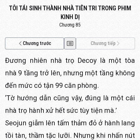
TÔI TÁI SINH THÀNH NHÀ TIÊN TRI TRONG PHIM
KINH DỊ
Chương 85
Chương trước
Chương tiếp
Đương nhiên nhà trọ Decoy là một tòa
nhà 9 tầng trở lên, nhưng một tầng không
đến mức có tận 99 căn phòng.
‘Tờ hướng dẫn cũng vậy, đúng là một cái
nhà trọ hành xử hết sức tùy tiện mà.’
Seojun giẫm lên tấm thảm đỏ ở hành lang
tồi tàn, thầm tặc lưỡi. Nhưng khi nhấn nút