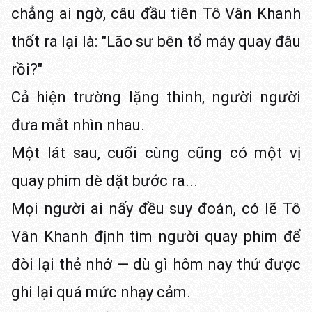
chẳng ai ngờ, câu đầu tiên Tô Vân Khanh
thốt ra lại là: "Lão sư bên tổ máy quay đâu
rồi?"
Cả hiện trường lặng thinh, người người
đưa mắt nhìn nhau.
Một lát sau, cuối cùng cũng có một vị
quay phim dè dặt bước ra...
Mọi người ai nấy đều suy đoán, có lẽ Tô
Vân Khanh định tìm người quay phim để
đòi lại thẻ nhớ — dù gì hôm nay thứ được
ghi lại quá mức nhạy cảm.