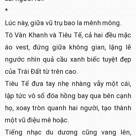
*
Lúc này, giữa vũ trụ bao la mênh mông.
Tô Vân Khanh và Tiêu Tế, cả hai đều mặc
áo vest, đứng giữa không gian, lặng lẽ
ngước nhìn quả cầu xanh biếc tuyệt đẹp
của Trái Đất từ trên cao.
Tiêu Tế đưa tay nhẹ nhàng vẫy một cái,
lập tức vô số đóa hồng bay qua bên cạnh
họ, xoay tròn quanh hai người, tạo thành
một vũ điệu mê hoặc.
Tiếng nhạc du dương cũng vang lên,