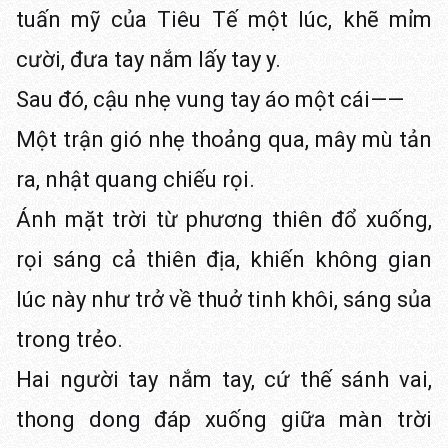
tuấn mỹ của Tiêu Tế một lúc, khẽ mỉm
cười, đưa tay nắm lấy tay y.
Sau đó, cậu nhẹ vung tay áo một cái——
Một trận gió nhẹ thoảng qua, mây mù tản
ra, nhật quang chiếu rọi.
Ánh mặt trời từ phương thiên đổ xuống,
rọi sáng cả thiên địa, khiến không gian
lúc này như trở về thuở tinh khôi, sáng sủa
trong trẻo.
Hai người tay nắm tay, cứ thế sánh vai,
thong dong đáp xuống giữa màn trời