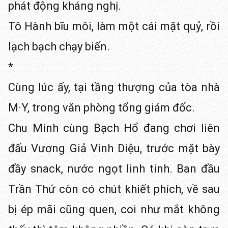
phát động kháng nghị.
Tô Hành bĩu môi, làm một cái mặt quỷ, rồi
lạch bạch chạy biến.
*
Cùng lúc ấy, tại tầng thượng của tòa nhà
M·Y, trong văn phòng tổng giám đốc.
Chu Minh cùng Bạch Hổ đang chơi liên
đấu Vương Giả Vinh Diệu, trước mặt bày
đầy snack, nước ngọt linh tinh. Ban đầu
Trần Thứ còn có chút khiết phích, về sau
bị ép mãi cũng quen, coi như mắt không