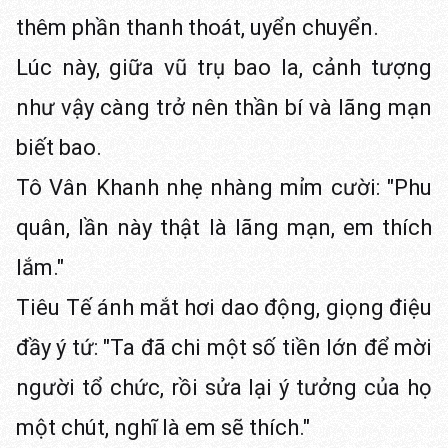
thêm phần thanh thoát, uyển chuyển.
Lúc này, giữa vũ trụ bao la, cảnh tượng
như vậy càng trở nên thần bí và lãng mạn
biết bao.
Tô Vân Khanh nhẹ nhàng mỉm cười: "Phu
quân, lần này thật là lãng mạn, em thích
lắm."
Tiêu Tế ánh mắt hơi dao động, giọng điệu
đầy ý tứ: "Ta đã chi một số tiền lớn để mời
người tổ chức, rồi sửa lại ý tưởng của họ
một chút, nghĩ là em sẽ thích."