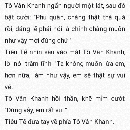
Tô Vân Khanh ngẩn người một lát, sau đó
bật cười: "Phu quân, chàng thật thà quá
rồi, đáng lẽ phải nói là chính chàng muốn
như vậy mới đúng chứ."
Tiêu Tế nhìn sâu vào mắt Tô Vân Khanh,
lời nói trầm tĩnh: "Ta không muốn lừa em,
hơn nữa, làm như vậy, em sẽ thật sự vui
vẻ."
Tô Vân Khanh hồi thần, khẽ mỉm cười:
"Đúng vậy, em rất vui."
Tiêu Tế đưa tay về phía Tô Vân Khanh.