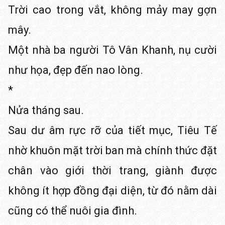
Trời cao trong vắt, không mảy may gợn
mây.
Một nhà ba người Tô Vân Khanh, nụ cười
như họa, đẹp đến nao lòng.
*
Nửa tháng sau.
Sau dư âm rực rỡ của tiết mục, Tiêu Tế
nhờ khuôn mặt trời ban mà chính thức đặt
chân vào giới thời trang, giành được
không ít hợp đồng đại diện, từ đó nằm dài
cũng có thể nuôi gia đình.