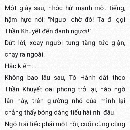
Một giây sau, nhóc hừ mạnh một tiếng,
hậm hực nói: "Ngươi chờ đó! Ta đi gọi
Thần Khuyết đến đánh ngươi!"
Dứt lời, xoay người tung tăng tức giận,
chạy ra ngoài.
Hắc kiếm: ...
Không bao lâu sau, Tô Hành dắt theo
Thần Khuyết oai phong trở lại, nào ngờ
lần này, trên giường nhỏ của mình lại
chẳng thấy bóng dáng tiểu hài nhi đâu.
Ngó trái liếc phải một hồi, cuối cùng cũng