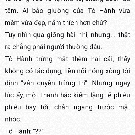
tâm. Ai bảo giường của Tô Hành vừa
mềm vừa đẹp, nằm thích hơn chứ?
Tuy nhìn qua giống hài nhi, nhưng... thật
ra chẳng phải người thường đâu.
Tô Hành trừng mắt thêm hai cái, thấy
không có tác dụng, liền nổi nóng xông tới
định "vận quyền trừng trị". Nhưng ngay
lúc ấy, một thanh hắc kiếm lặng lẽ phiêu
phiêu bay tới, chắn ngang trước mặt
nhóc.
Tô Hành: "??"