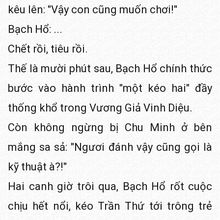
kêu lên: "Vậy con cũng muốn chơi!"
Bạch Hổ: ...
Chết rồi, tiêu rồi.
Thế là mười phút sau, Bạch Hổ chính thức
bước vào hành trình "một kéo hai" đầy
thống khổ trong Vương Giả Vinh Diệu.
Còn không ngừng bị Chu Minh ở bên
mắng sa sả: "Ngươi đánh vậy cũng gọi là
kỹ thuật à?!"
Hai canh giờ trôi qua, Bạch Hổ rốt cuộc
chịu hết nổi, kéo Trần Thứ tới trông trẻ