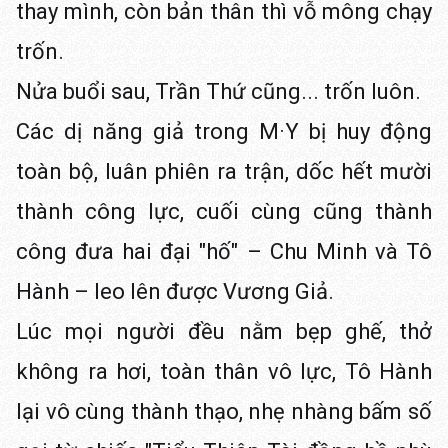
thay mình, còn bản thân thì vỗ mông chạy
trốn.
Nửa buổi sau, Trần Thứ cũng... trốn luôn.
Các dị năng giả trong M·Y bị huy động
toàn bộ, luân phiên ra trận, dốc hết mười
thành công lực, cuối cùng cũng thành
công đưa hai đại "hố" – Chu Minh và Tô
Hành – leo lên được Vương Giả.
Lúc mọi người đều nằm bẹp ghế, thở
không ra hơi, toàn thân vô lực, Tô Hành
lại vô cùng thành thạo, nhẹ nhàng bấm số