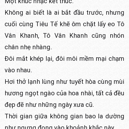
Một khúc nhạc kết thúc.
Không ai biết là ai bắt đầu trước, nhưng
cuối cùng Tiêu Tế khẽ ôm chặt lấy eo Tô
Vân Khanh, Tô Vân Khanh cũng nhón
chân nhẹ nhàng.
Đôi mắt khép lại, đôi môi mềm mại chạm
vào nhau.
Hơi thở lạnh lùng như tuyết hòa cùng mùi
hương ngọt ngào của hoa nhài, tất cả đều
đẹp đẽ như những ngày xưa cũ.
Thời gian giữa không gian bao la dường
như ngưng đọng vào khoảnh khắc này.