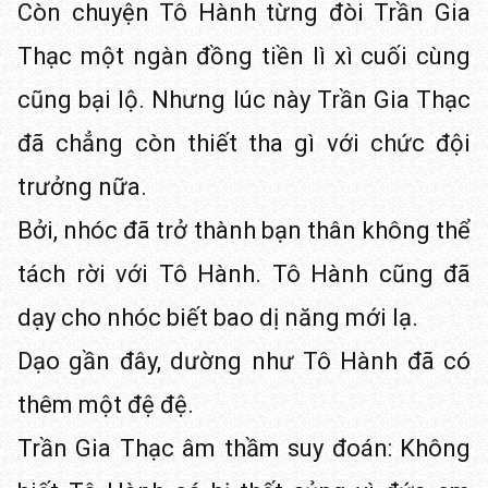
Còn chuyện Tô Hành từng đòi Trần Gia
Thạc một ngàn đồng tiền lì xì cuối cùng
cũng bại lộ. Nhưng lúc này Trần Gia Thạc
đã chẳng còn thiết tha gì với chức đội
trưởng nữa.
Bởi, nhóc đã trở thành bạn thân không thể
tách rời với Tô Hành. Tô Hành cũng đã
dạy cho nhóc biết bao dị năng mới lạ.
Dạo gần đây, dường như Tô Hành đã có
thêm một đệ đệ.
Trần Gia Thạc âm thầm suy đoán: Không