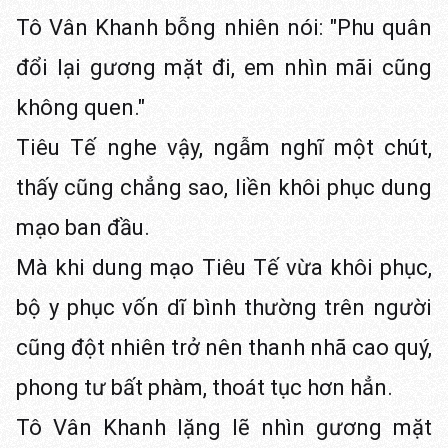
Tô Vân Khanh bỗng nhiên nói: "Phu quân
đổi lại gương mặt đi, em nhìn mãi cũng
không quen."
Tiêu Tế nghe vậy, ngẫm nghĩ một chút,
thấy cũng chẳng sao, liền khôi phục dung
mạo ban đầu.
Mà khi dung mạo Tiêu Tế vừa khôi phục,
bộ y phục vốn dĩ bình thường trên người
cũng đột nhiên trở nên thanh nhã cao quý,
phong tư bất phàm, thoát tục hơn hẳn.
Tô Vân Khanh lặng lẽ nhìn gương mặt