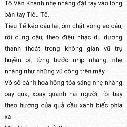
Tô Vân Khanh nhẹ nhàng đặt tay vào lòng
bàn tay Tiêu Tế.
Tiêu Tế kéo cậu lại, ôm chặt vòng eo cậu,
rồi cùng cậu, theo điệu nhạc du dương
thanh thoát trong không gian vũ trụ
huyền bí, từng bước nhịp nhàng, nhẹ
nhàng như những vũ công trên mây.
Vô số cánh hoa hồng tỏa sáng nhẹ nhàng
bay qua, xoay quanh hai người, rồi bay
theo hướng của quả cầu xanh biếc phía
xa.