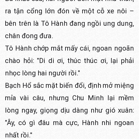
ra tận cổng lớn đón về một cỗ xe nôi –
bên trên là Tô Hành đang ngồi ung dung,
chân đong đưa.
Tô Hành chớp mắt mấy cái, ngoan ngoãn
chào hỏi: "Di di ơi, thúc thúc ơi, lại phải
nhọc lòng hai người rồi."
Bạch Hổ sắc mặt biến đổi, định mở miệng
mỉa vài câu, nhưng Chu Minh lại mềm
lòng ngay, giọng dịu dàng như gió xuân:
"Ây, có gì đâu mà cực, Hành nhi ngoan
nhất rồi."