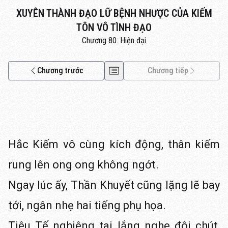
XUYÊN THÀNH ĐẠO LỮ BỆNH NHƯỢC CỦA KIẾM
TÔN VÔ TÌNH ĐẠO
Chương 80: Hiện đại
Chương trước
Chương tiếp
Hắc Kiếm vô cùng kích động, thân kiếm
rung lên ong ong không ngớt.
Ngay lúc ấy, Thần Khuyết cũng lặng lẽ bay
tới, ngân nhẹ hai tiếng phụ họa.
Tiêu Tế nghiêng tai lắng nghe đôi chút,