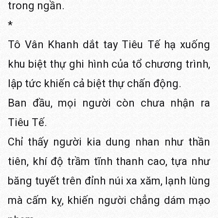
trong ngần.
*
Tô Vân Khanh dắt tay Tiêu Tế hạ xuống
khu biệt thự ghi hình của tổ chương trình,
lập tức khiến cả biệt thự chấn động.
Ban đầu, mọi người còn chưa nhận ra
Tiêu Tế.
Chỉ thấy người kia dung nhan như thần
tiên, khí độ trầm tĩnh thanh cao, tựa như
băng tuyết trên đỉnh núi xa xăm, lạnh lùng
mà cấm kỵ, khiến người chẳng dám mạo