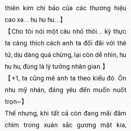
thiên kim chi bảo của các thương hiệu
cao xa... hu hu hu...】
【Cho tôi nói một câu nhỏ thôi... kỳ thực
ta càng thích cách anh ta đối đãi với thê
tử, dịu dàng quá chừng, lại còn dễ nhìn, hu
hu hu, đúng là lý tưởng nhân gian.】
【+1, ta cũng mê anh ta theo kiểu đó. Ôn
nhu mỹ nhân, đáng yêu đến muốn nuốt
trọn~】
Thế nhưng, khi tất cả còn đang mãi đắm
chìm trong xuân sắc gương mặt kia,