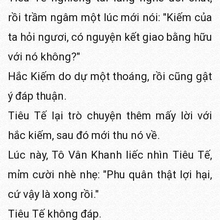
rồi trầm ngâm một lúc mới nói: "Kiếm của
ta hỏi ngươi, có nguyện kết giao bằng hữu
với nó không?"
Hắc Kiếm do dự một thoáng, rồi cũng gật
ý đáp thuận.
Tiêu Tế lại trò chuyện thêm mấy lời với
hắc kiếm, sau đó mới thu nó về.
Lúc này, Tô Vân Khanh liếc nhìn Tiêu Tế,
mỉm cười nhè nhẹ: "Phu quân thật lợi hại,
cứ vậy là xong rồi."
Tiêu Tế không đáp.