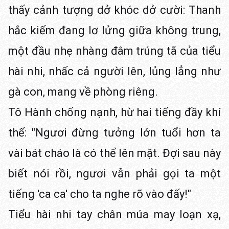
thấy cảnh tượng dở khóc dở cười: Thanh
hắc kiếm đang lơ lửng giữa không trung,
một đầu nhẹ nhàng đâm trúng tã của tiểu
hài nhi, nhấc cả người lên, lủng lẳng như
gà con, mang về phòng riêng.
Tô Hành chống nạnh, hừ hai tiếng đầy khí
thế: "Ngươi đừng tưởng lớn tuổi hơn ta
vài bát cháo là có thể lên mặt. Đợi sau này
biết nói rồi, ngươi vẫn phải gọi ta một
tiếng 'ca ca' cho ta nghe rõ vào đấy!"
Tiểu hài nhi tay chân múa may loạn xạ,