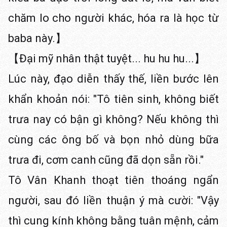
chăm lo cho người khác, hóa ra là học từ
baba này.】
【Đại mỹ nhân thật tuyệt... hu hu hu...】
Lúc này, đạo diễn thấy thế, liền bước lên
khẩn khoản nói: "Tô tiên sinh, không biết
trưa nay có bận gì không? Nếu không thì
cùng các ông bố và bọn nhỏ dùng bữa
trưa đi, cơm canh cũng đã dọn sẵn rồi."
Tô Vân Khanh thoạt tiên thoáng ngẩn
người, sau đó liền thuận ý mà cười: "Vậy
thì cung kính không bằng tuân mệnh, cảm