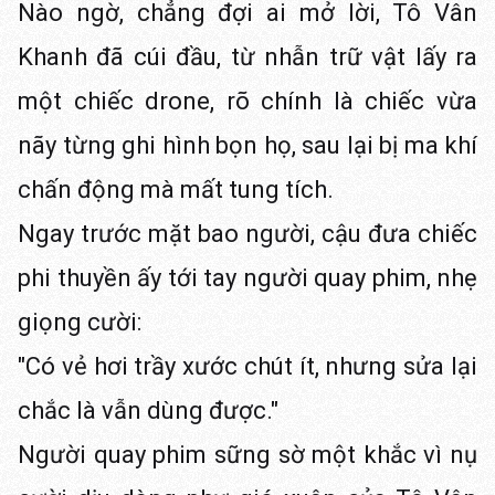
Nào ngờ, chẳng đợi ai mở lời, Tô Vân
Khanh đã cúi đầu, từ nhẫn trữ vật lấy ra
một chiếc drone, rõ chính là chiếc vừa
nãy từng ghi hình bọn họ, sau lại bị ma khí
chấn động mà mất tung tích.
Ngay trước mặt bao người, cậu đưa chiếc
phi thuyền ấy tới tay người quay phim, nhẹ
giọng cười:
"Có vẻ hơi trầy xước chút ít, nhưng sửa lại
chắc là vẫn dùng được."
Người quay phim sững sờ một khắc vì nụ