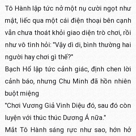
Tô Hành lập tức nở một nụ cười ngọt như
mật, liếc qua một cái điện thoại bên cạnh
vẫn chưa thoát khỏi giao diện trò chơi, rồi
như vô tình hỏi: "Vậy dì di, bình thường hai
người hay chơi gì thế?"
Bạch Hổ lập tức cảnh giác, định chen lời
cảnh báo, nhưng Chu Minh đã hồn nhiên
buột miệng
"Chơi Vương Giả Vinh Diệu đó, sau đó còn
luyện với thúc thúc Dương Á nữa."
Mắt Tô Hành sáng rực như sao, hớn hở