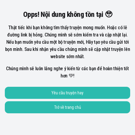
Opps! Nội dung không tồn tại 🥹
Thật tiếc khi bạn không tìm thấy truyện mong muốn. Hoặc có lẽ
đường link bị hỏng. Chúng mình sẽ sớm kiểm tra và cập nhật lại.
Nếu bạn muốn yêu cầu một bộ truyện mới, Hãy tạo yêu cầu gửi tới
bọn mình. Sau khi nhận yêu cầu chúng mình sẽ cập nhật truyện lên
website sớm nhất.
Chúng mình sẽ luôn lắng nghe ý kiến từ các bạn để hoàn thiện tốt
hơn 💚!
Yêu cầu truyện hay
Trở về trang chủ