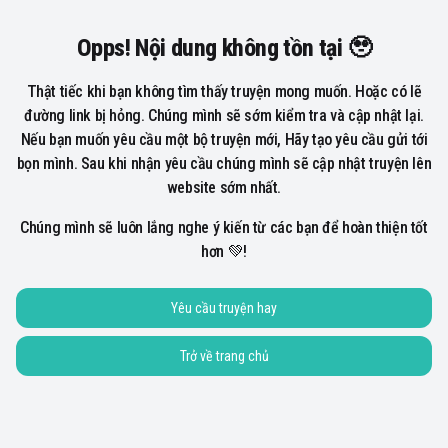
Opps! Nội dung không tồn tại 🥹
Thật tiếc khi bạn không tìm thấy truyện mong muốn. Hoặc có lẽ
đường link bị hỏng. Chúng mình sẽ sớm kiểm tra và cập nhật lại.
Nếu bạn muốn yêu cầu một bộ truyện mới, Hãy tạo yêu cầu gửi tới
bọn mình. Sau khi nhận yêu cầu chúng mình sẽ cập nhật truyện lên
website sớm nhất.
Chúng mình sẽ luôn lắng nghe ý kiến từ các bạn để hoàn thiện tốt
hơn 💚!
Yêu cầu truyện hay
Trở về trang chủ