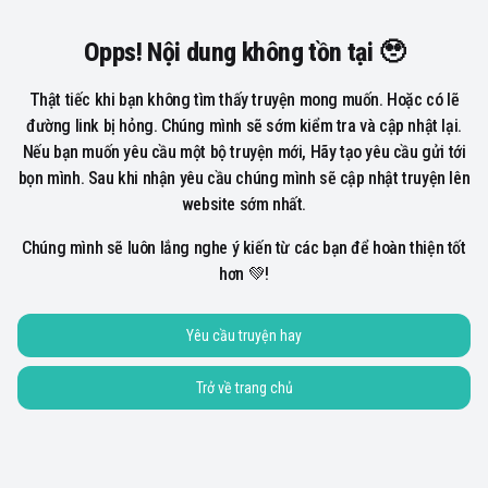
Opps! Nội dung không tồn tại 🥹
Thật tiếc khi bạn không tìm thấy truyện mong muốn. Hoặc có lẽ
đường link bị hỏng. Chúng mình sẽ sớm kiểm tra và cập nhật lại.
Nếu bạn muốn yêu cầu một bộ truyện mới, Hãy tạo yêu cầu gửi tới
bọn mình. Sau khi nhận yêu cầu chúng mình sẽ cập nhật truyện lên
website sớm nhất.
Chúng mình sẽ luôn lắng nghe ý kiến từ các bạn để hoàn thiện tốt
hơn 💚!
Yêu cầu truyện hay
Trở về trang chủ